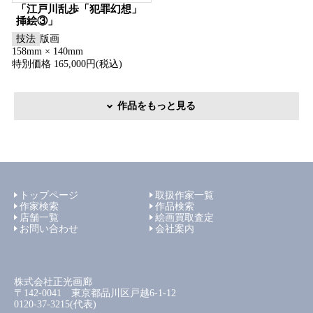
「江戸川乱歩「犯罪幻想」
挿絵③」
技法
版画
158mm × 140mm
特別価格 165,000円(税込)
作品をもっと見る
トップページ
取扱作家一覧
作家検索
作品検索
店舗一覧
絵画買取査定
お問い合わせ
会社案内
株式会社正光画廊
〒142-0041 東京都品川区戸越6-1-12
0120-37-3215(代表)