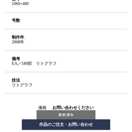
1060×480
号数
制作年
2008年
備考
EA／180部 リトグラフ
技法
リトグラフ
価格
お問い合わせください