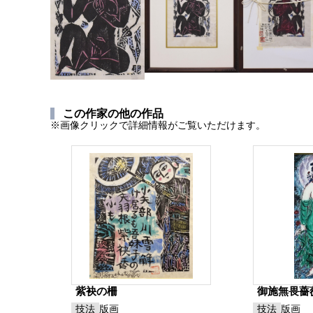
この作家の他の作品
※画像クリックで詳細情報がご覧いただけます。
紫袂の柵
御施無畏薔
技法
版画
技法
版画