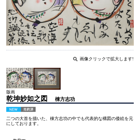
画像クリックで拡大します!
版画
乾坤妙如之図
棟方志功
二つの大首を描いた、棟方志功の中でも代表的な構図の倭絵を元
にしております。