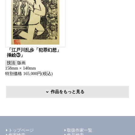
「江戸川乱歩「犯罪幻想」
挿絵③」
技法
版画
158mm × 140mm
特別価格 165,000円(税込)
作品をもっと見る
トップページ
取扱作家一覧