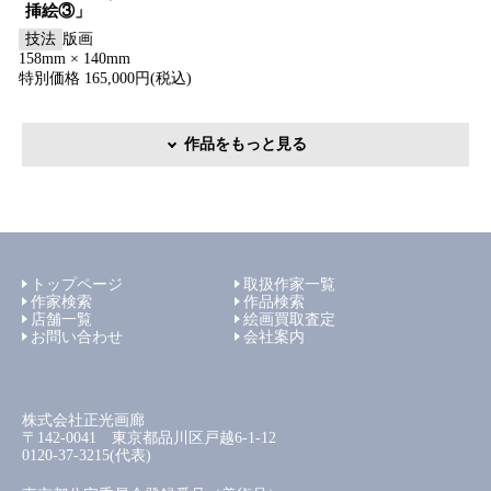
挿絵③」
技法
版画
158mm × 140mm
特別価格 165,000円(税込)
作品をもっと見る
トップページ
取扱作家一覧
作家検索
作品検索
店舗一覧
絵画買取査定
お問い合わせ
会社案内
株式会社正光画廊
〒142-0041 東京都品川区戸越6-1-12
0120-37-3215(代表)