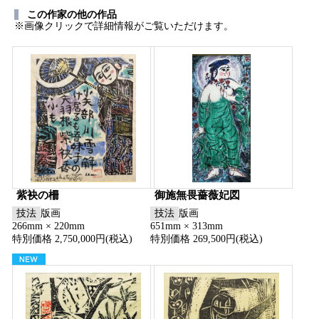
この作家の他の作品
※画像クリックで詳細情報がご覧いただけます。
紫袂の柵
御施無畏薔薇妃図
技法
版画
技法
版画
266mm × 220mm
651mm × 313mm
特別価格 2,750,000円(税込)
特別価格 269,500円(税込)