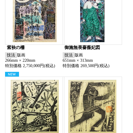
紫袂の柵
御施無畏薔薇妃図
技法
版画
技法
版画
266mm × 220mm
651mm × 313mm
特別価格 2,750,000円(税込)
特別価格 269,500円(税込)