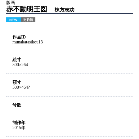
版画
赤不動明王図
棟方志功
作品ID
munakatasikou13
絵寸
300×264
額寸
500×464?
号数
制作年
2015年