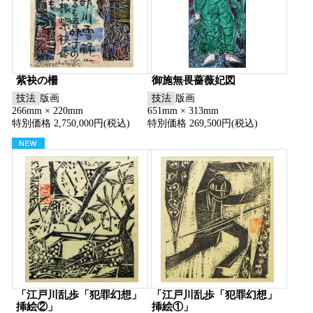
紫袂の柵
御施無畏薔薇妃図
技法
版画
技法
版画
266mm × 220mm
651mm × 313mm
特別価格 2,750,000円(税込)
特別価格 269,500円(税込)
「江戸川乱歩「犯罪幻想」
「江戸川乱歩「犯罪幻想」
挿絵②」
挿絵①」