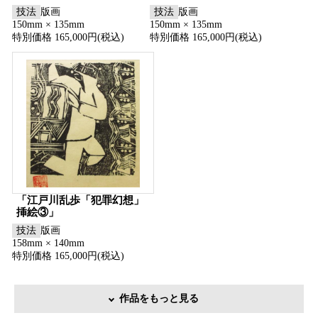
技法
版画
技法
版画
150mm × 135mm
150mm × 135mm
特別価格 165,000円(税込)
特別価格 165,000円(税込)
「江戸川乱歩「犯罪幻想」
挿絵③」
技法
版画
158mm × 140mm
特別価格 165,000円(税込)
作品をもっと見る