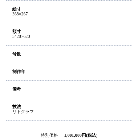
絵寸
368×267
額寸
5420×620
号数
制作年
備考
技法
リトグラフ
特別価格
1,001,000円(税込)