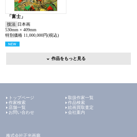
「富士」
技法
日本画
530mm × 409mm
特別価格 11,000,000円(税込)
作品をもっと見る
トップページ
取扱作家一覧
作家検索
作品検索
店舗一覧
絵画買取査定
お問い合わせ
会社案内
株式会社正光画廊