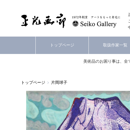
トップページ
取扱作家一覧
美術品のお困り事は、全
トップページ
片岡球子