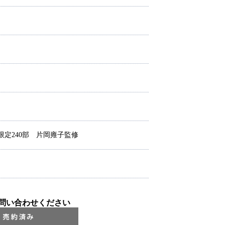
限定240部 片岡雍子監修
問い合わせください