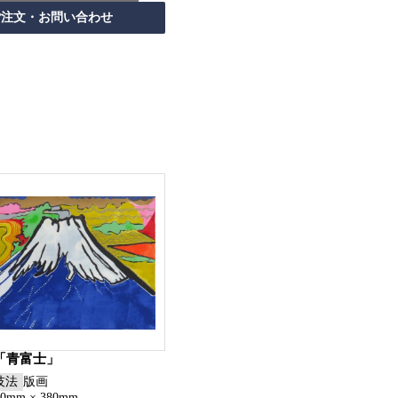
「青富士」
技法
版画
60mm × 380mm