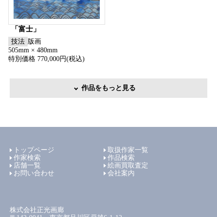
「富士」
技法
版画
505mm × 480mm
特別価格 770,000円(税込)
作品をもっと見る
トップページ
取扱作家一覧
作家検索
作品検索
店舗一覧
絵画買取査定
お問い合わせ
会社案内
株式会社正光画廊