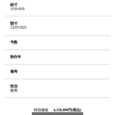
絵寸
1110×810
額寸
1333*1025
号数
制作年
備考
技法
版画
特別価格
4,158,000円(税込)