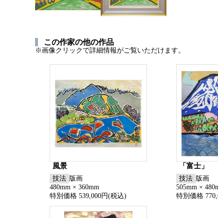
この作家の他の作品
※画像クリックで詳細情報がご覧いただけます。
風景
「富士」
技法
版画
技法
版画
480mm × 360mm
505mm × 48
特別価格 539,000円(税込)
特別価格 770,