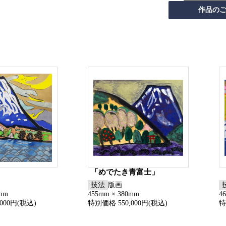
「めでたき青富士」
技法
版画
0mm
455mm × 380mm
4
000円(税込)
特別価格 550,000円(税込)
特