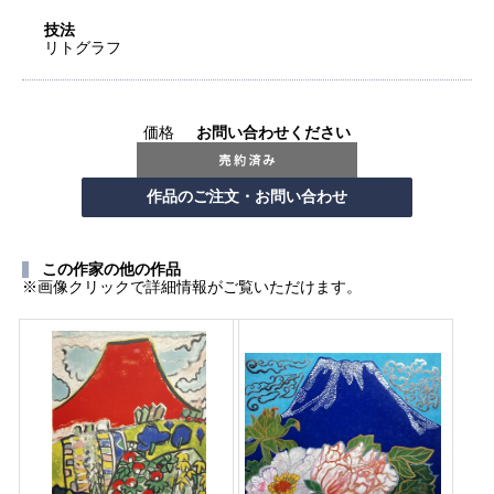
技法
リトグラフ
価格
お問い合わせください
この作家の他の作品
※画像クリックで詳細情報がご覧いただけます。