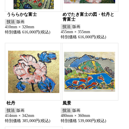
うららかな富士
めでたき富士の図・牡丹と
青富士
技法
版画
技法
版画
410mm × 320mm
455mm × 355mm
特別価格 616,000円(税込)
特別価格 616,000円(税込)
牡丹
風景
技法
版画
技法
版画
414mm × 342mm
480mm × 360mm
特別価格 385,000円(税込)
特別価格 539,000円(税込)