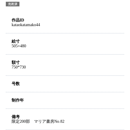
作品ID
kataokatamako44
絵寸
505×480
額寸
750*730
号数
制作年
備考
限定200部 マリア書房No.82