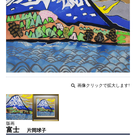
画像クリックで拡大します!
版画
富士
片岡球子