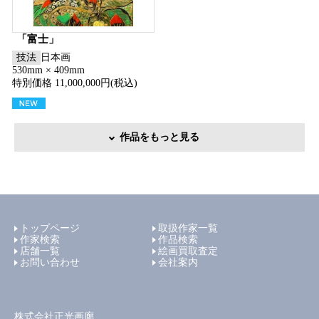
「富士」
技法
日本画
530mm × 409mm
特別価格 11,000,000円(税込)
作品をもっと見る
トップページ
取扱作家一覧
作家検索
作品検索
店舗一覧
絵画買取査定
お問い合わせ
会社案内
株式会社正光画廊