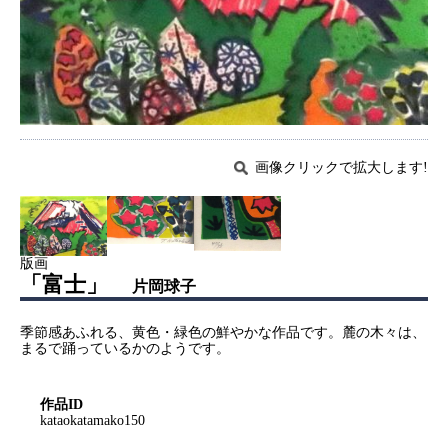
画像クリックで拡大します!
版画
「富士」
片岡球子
季節感あふれる、黄色・緑色の鮮やかな作品です。麓の木々は、
まるで踊っているかのようです。
作品ID
kataokatamako150