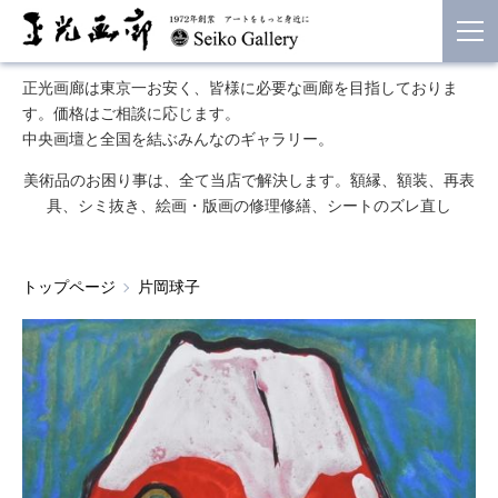
正光画廊は東京一お安く、皆様に必要な画廊を目指しておりま
す。価格はご相談に応じます。
中央画壇と全国を結ぶみんなのギャラリー。
美術品のお困り事は、全て当店で解決します。額縁、額装、再表
具、シミ抜き、絵画・版画の修理修繕、シートのズレ直し
トップページ
片岡球子