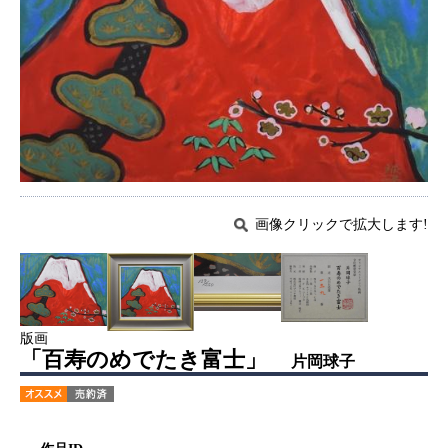
画像クリックで拡大します!
版画
「百寿のめでたき富士」
片岡球子