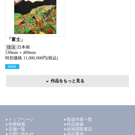
「富士」
技法
日本画
530mm × 409mm
特別価格 11,000,000円(税込)
作品をもっと見る
トップページ
取扱作家一覧
作家検索
作品検索
店舗一覧
絵画買取査定
お問い合わせ
会社案内