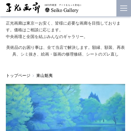
正光画廊は東京一お安く、皆様に必要な画廊を目指しておりま
す。価格はご相談に応じます。
中央画壇と全国を結ぶみんなのギャラリー。
美術品のお困り事は、全て当店で解決します。額縁、額装、再表
具、シミ抜き、絵画・版画の修理修繕、シートのズレ直し
トップページ
東山魁夷