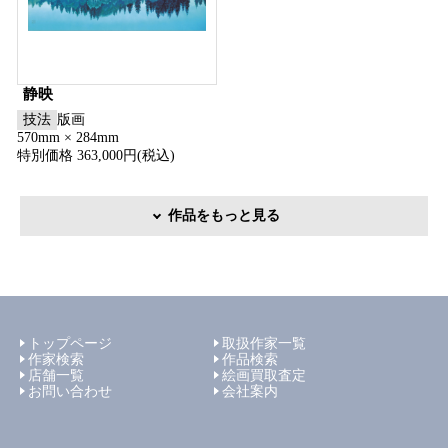
静映
技法
版画
570mm × 284mm
特別価格 363,000円(税込)
作品をもっと見る
トップページ
取扱作家一覧
作家検索
作品検索
店舗一覧
絵画買取査定
お問い合わせ
会社案内