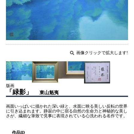
画像クリックで拡大します!
版画
「緑影」
東山魁夷
画面いっぱいに描かれた深い緑と、水面に映る美しい反転の世界
に引き込まれます。静寂の中に宿る自然の生命力と神秘的な美し
さが、繊細な筆致で見事に表現されている心洗われる名作です。
作品ID