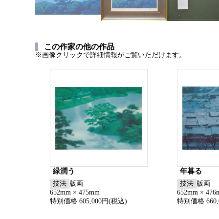
この作家の他の作品
※画像クリックで詳細情報がご覧いただけます。
緑潤う
年暮る
技法
版画
技法
版画
652mm × 475mm
652mm × 47
特別価格 605,000円(税込)
特別価格 660,