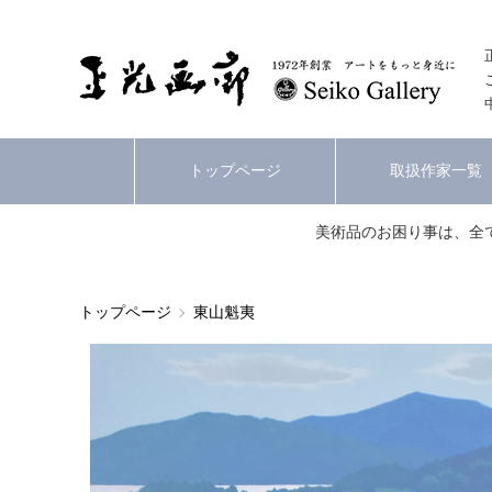
トップページ
取扱作家一覧
美術品のお困り事は、全
トップページ
東山魁夷