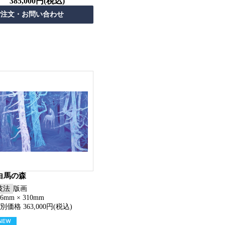
385,000円(税込)
白馬の森
技法
版画
56mm × 310mm
別価格 363,000円(税込)