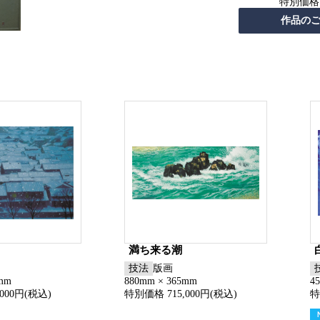
特別価格
満ち来る潮
技法
版画
6mm
880mm × 365mm
4
000円(税込)
特別価格 715,000円(税込)
特