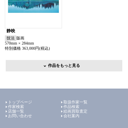
静映
技法
版画
570mm × 284mm
特別価格 363,000円(税込)
作品をもっと見る
トップページ
取扱作家一覧
作家検索
作品検索
店舗一覧
絵画買取査定
お問い合わせ
会社案内