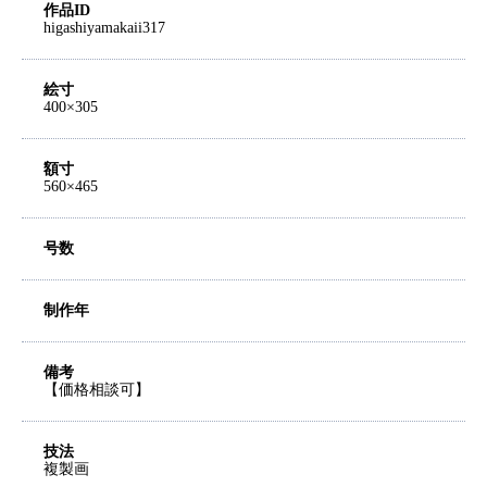
作品ID
higashiyamakaii317
絵寸
400×305
額寸
560×465
号数
制作年
備考
【価格相談可】
技法
複製画