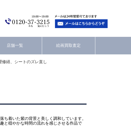
店舗一覧
絵画買取査定
理修繕、シートのズレ直し
落ち着いた紫の背景と美しく調和しています。
趣と穏やかな時間の流れを感じさせる作品で