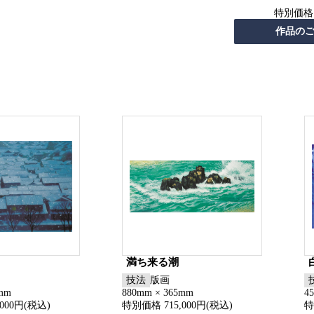
特別価格
満ち来る潮
技法
版画
6mm
880mm × 365mm
4
000円(税込)
特別価格 715,000円(税込)
特