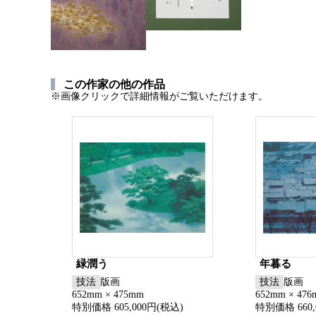
この作家の他の作品
※画像クリックで詳細情報がご覧いただけます。
緑潤う
年暮る
技法
版画
技法
版画
652mm × 475mm
652mm × 47
特別価格 605,000円(税込)
特別価格 660,