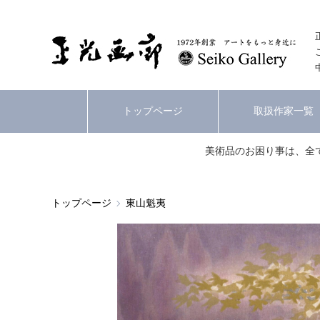
トップページ
取扱作家一覧
美術品のお困り事は、全
トップページ
東山魁夷