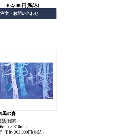
462,000円(税込)
白馬の森
技法
版画
56mm × 310mm
別価格 363,000円(税込)