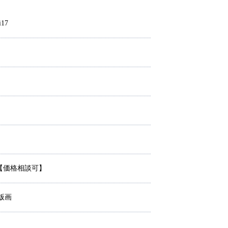
i17
/【価格相談可】
版画