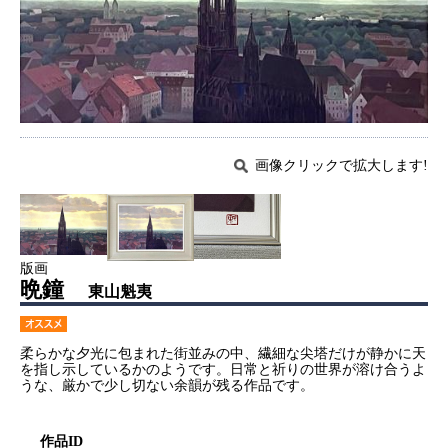
画像クリックで拡大します!
版画
晩鐘
東山魁夷
柔らかな夕光に包まれた街並みの中、繊細な尖塔だけが静かに天
を指し示しているかのようです。日常と祈りの世界が溶け合うよ
うな、厳かで少し切ない余韻が残る作品です。
作品ID