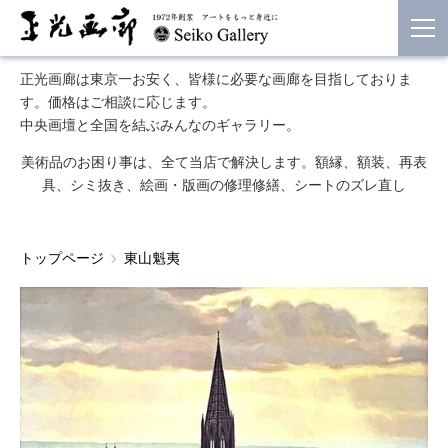
正光画廊は東京一お安く、皆様に必要な画廊を目指しておりま
す。価格はご相談に応じます。
中央画壇と全国を結ぶみんなのギャラリー。
美術品のお困り事は、全て当店で解決します。額縁、額装、再表
具、シミ抜き、絵画・版画の修理修繕、シートのズレ直し
トップページ
東山魁夷