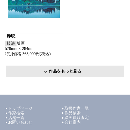
静映
技法
版画
570mm × 284mm
特別価格 363,000円(税込)
作品をもっと見る
トップページ
取扱作家一覧
作家検索
作品検索
店舗一覧
絵画買取査定
お問い合わせ
会社案内