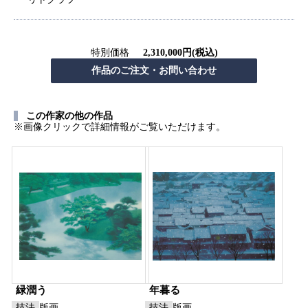
特別価格
2,310,000円(税込)
この作家の他の作品
※画像クリックで詳細情報がご覧いただけます。
緑潤う
年暮る
技法
版画
技法
版画