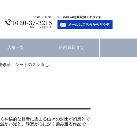
店舗一覧
絵画買取査定
理修繕、シートのズレ直し
く神秘的な群青に染まる山々の対比が幻想的で
温かい光と、静寂が心に深く染み渡る作品で