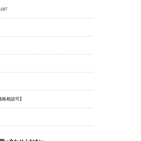
i107
【価格相談可】