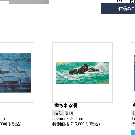
お
価格
満ち来る潮
技法
版画
6mm
880mm × 365mm
4
000円(税込)
特別価格 715,000円(税込)
特