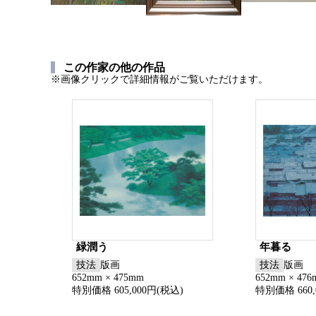
この作家の他の作品
※画像クリックで詳細情報がご覧いただけます。
緑潤う
年暮る
技法
版画
技法
版画
652mm × 475mm
652mm × 47
特別価格 605,000円(税込)
特別価格 660,