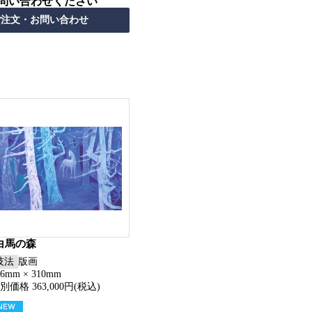
問い合わせください
白馬の森
技法
版画
56mm × 310mm
別価格 363,000円(税込)