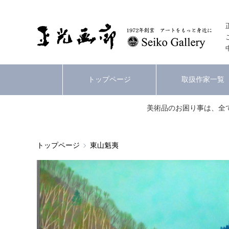
トップページ
取扱作家一覧
美術品のお困り事は、全
トップページ
東山魁夷