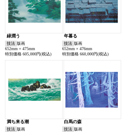
緑潤う
年暮る
技法
版画
技法
版画
652mm × 475mm
652mm × 476mm
特別価格 605,000円(税込)
特別価格 660,000円(税込)
満ち来る潮
白馬の森
技法
版画
技法
版画