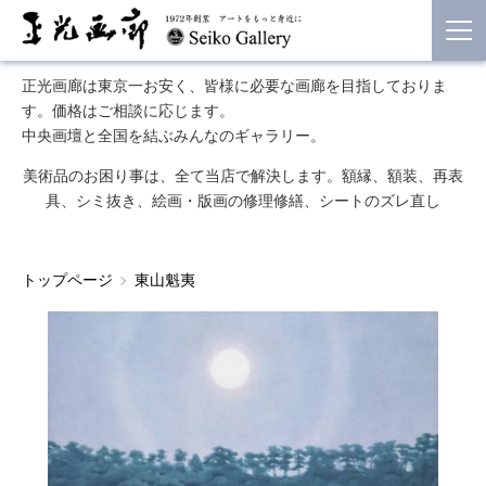
正光画廊は東京一お安く、皆様に必要な画廊を目指しておりま
す。価格はご相談に応じます。
中央画壇と全国を結ぶみんなのギャラリー。
美術品のお困り事は、全て当店で解決します。額縁、額装、再表
具、シミ抜き、絵画・版画の修理修繕、シートのズレ直し
トップページ
東山魁夷