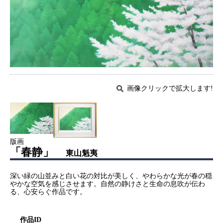
画像クリックで拡大します!
版画
「春静」
東山魁夷
深い緑の山並みと白い花の対比が美しく、やわらかな光が春の穏
やかな空気を感じさせます。自然の静けさと生命の息吹が伝わ
る、心安らぐ作品です。
作品ID