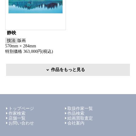
静映
技法
版画
570mm × 284mm
特別価格 363,000円(税込)
作品をもっと見る
トップページ
取扱作家一覧
作家検索
作品検索
店舗一覧
絵画買取査定
お問い合わせ
会社案内