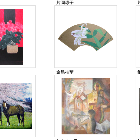
片岡球子
金島桂華