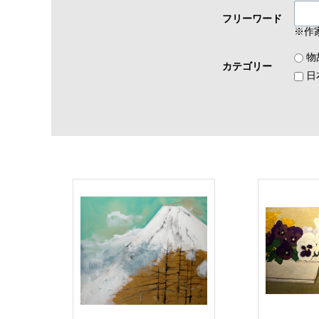
フリーワード
※作
物
カテゴリー
日