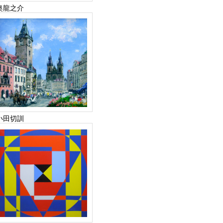
奥龍之介
小田切訓