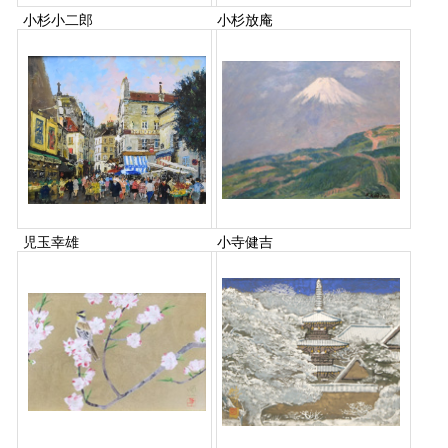
小杉小二郎
小杉放庵
児玉幸雄
小寺健吉