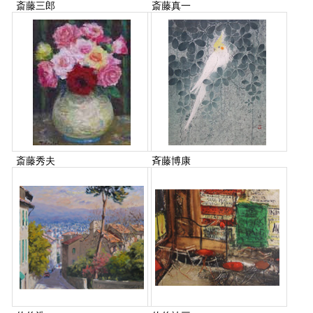
斎藤三郎
斎藤真一
斎藤秀夫
斉藤博康