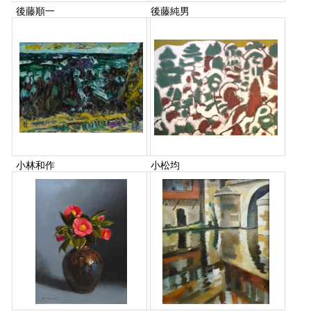
後藤順一
後藤純男
小林和作
小松均