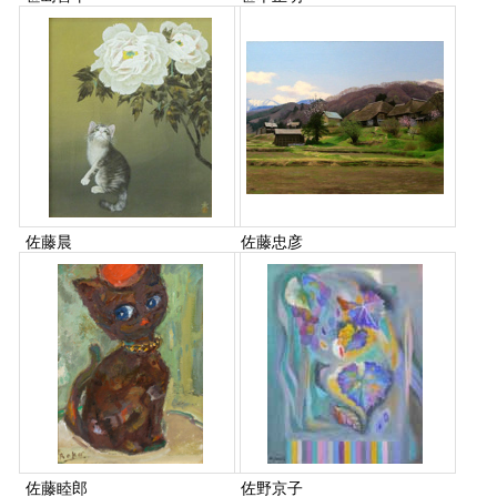
佐藤晨
佐藤忠彦
佐藤睦郎
佐野京子