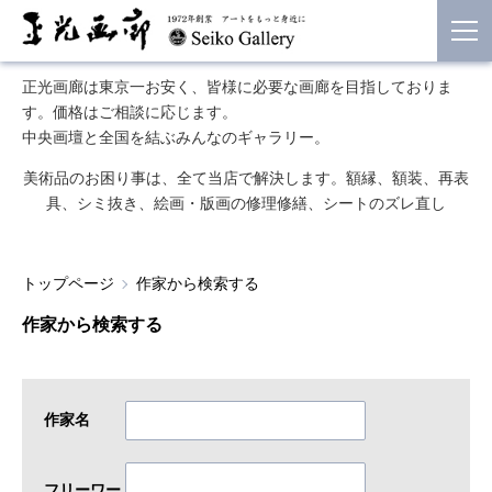
正光画廊は東京一お安く、皆様に必要な画廊を目指しておりま
す。価格はご相談に応じます。
中央画壇と全国を結ぶみんなのギャラリー。
美術品のお困り事は、全て当店で解決します。額縁、額装、再表
具、シミ抜き、絵画・版画の修理修繕、シートのズレ直し
トップページ
作家から検索する
作家から検索する
作家名
フリーワー