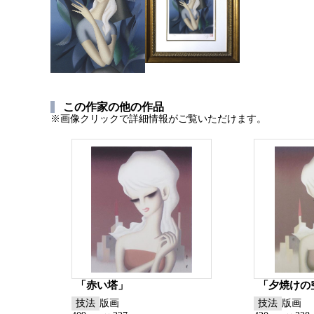
この作家の他の作品
※画像クリックで詳細情報がご覧いただけます。
「赤い塔」
「夕焼けの
技法
版画
技法
版画