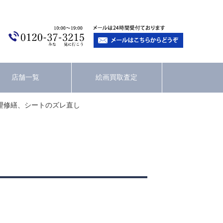
店舗一覧
絵画買取査定
理修繕、シートのズレ直し