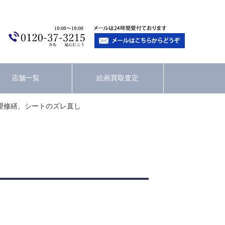
店舗一覧
絵画買取査定
理修繕、シートのズレ直し