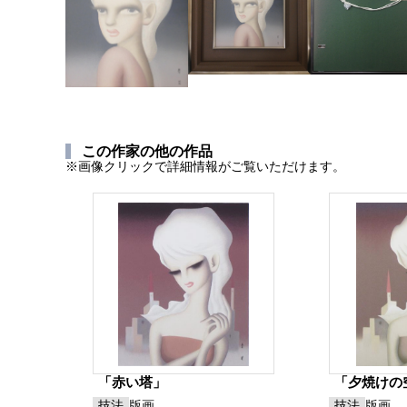
この作家の他の作品
※画像クリックで詳細情報がご覧いただけます。
「赤い塔」
「夕焼けの
技法
版画
技法
版画