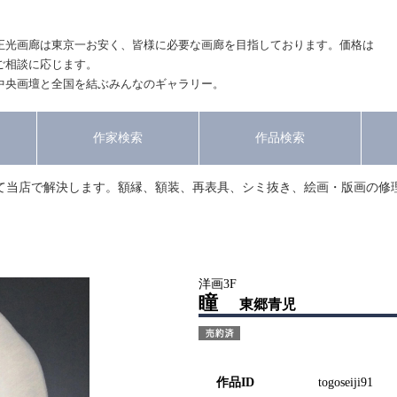
正光画廊は東京一お安く、皆様に必要な画廊を目指しております。価格は
ご相談に応じます。
中央画壇と全国を結ぶみんなのギャラリー。
作家検索
作品検索
て当店で解決します。額縁、額装、再表具、シミ抜き、絵画・版画の修
洋画3F
瞳
東郷青児
作品ID
togoseiji91