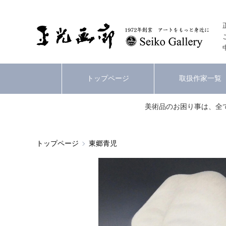
トップページ
取扱作家一覧
美術品のお困り事は、全
トップページ
東郷青児