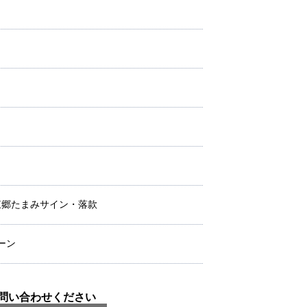
 東郷たまみサイン・落款
ーン
問い合わせください