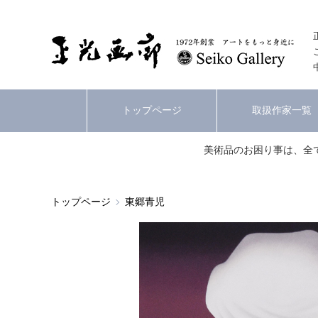
トップページ
取扱作家一覧
美術品のお困り事は、全
トップページ
東郷青児