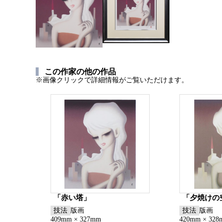
この作家の他の作品
※画像クリックで詳細情報がご覧いただけます。
「赤い塔」
「夕焼けの
技法
版画
技法
版画
409mm × 327mm
420mm × 32