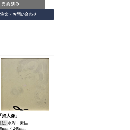
「婦人像」
技法
水彩・素描
70mm × 240mm