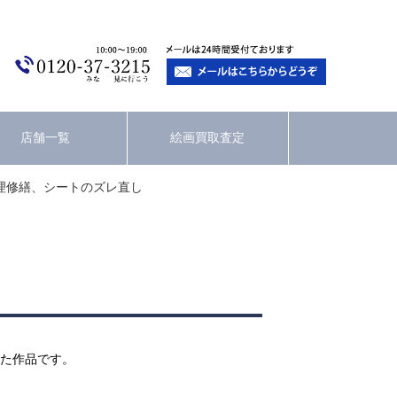
店舗一覧
絵画買取査定
理修繕、シートのズレ直し
た作品です。