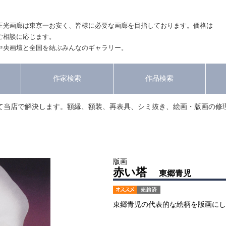
正光画廊は東京一お安く、皆様に必要な画廊を目指しております。価格は
ご相談に応じます。
中央画壇と全国を結ぶみんなのギャラリー。
作家検索
作品検索
て当店で解決します。額縁、額装、再表具、シミ抜き、絵画・版画の修
版画
赤い塔
東郷青児
東郷青児の代表的な絵柄を版画にし