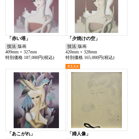
「赤い塔」
「夕焼けの空」
技法
版画
技法
版画
409mm × 327mm
420mm × 328mm
特別価格 187,000円(税込)
特別価格 165,000円(税込)
「あこがれ」
「婦人像」