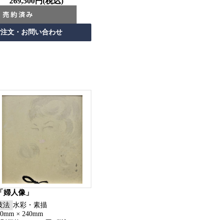
269,500円(税込)
「婦人像」
技法
水彩・素描
70mm × 240mm