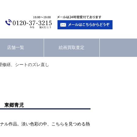
店舗一覧
絵画買取査定
理修繕、シートのズレ直し
東郷青児
ナル作品。淡い色彩の中、こちらを見つめる熱