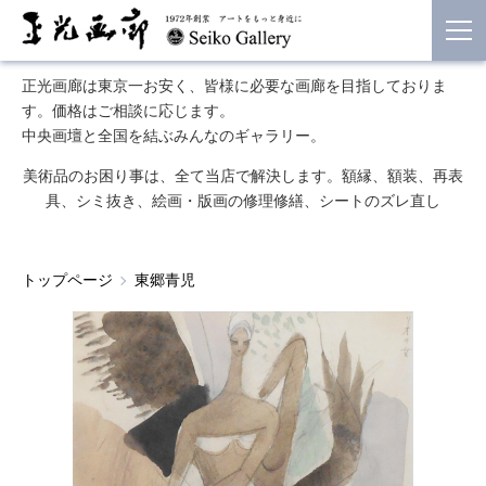
正光画廊は東京一お安く、皆様に必要な画廊を目指しておりま
す。価格はご相談に応じます。
中央画壇と全国を結ぶみんなのギャラリー。
美術品のお困り事は、全て当店で解決します。額縁、額装、再表
具、シミ抜き、絵画・版画の修理修繕、シートのズレ直し
トップページ
東郷青児