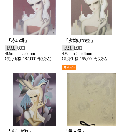
「赤い塔」
「夕焼けの空」
技法
版画
技法
版画
409mm × 327mm
420mm × 328mm
特別価格 187,000円(税込)
特別価格 165,000円(税込)
「あこがれ」
「婦人像」