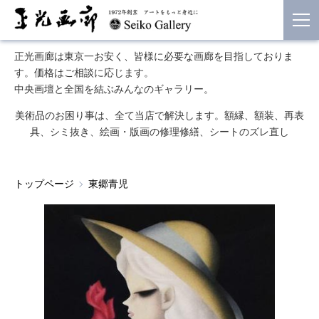
正光画廊は東京一お安く、皆様に必要な画廊を目指しておりま
す。価格はご相談に応じます。
中央画壇と全国を結ぶみんなのギャラリー。
美術品のお困り事は、全て当店で解決します。額縁、額装、再表
具、シミ抜き、絵画・版画の修理修繕、シートのズレ直し
トップページ
東郷青児