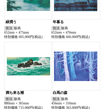
緑潤う
年暮る
技法
版画
技法
版画
652mm × 475mm
652mm × 476mm
特別価格 605,000円(税込)
特別価格 660,000円(税込)
満ち来る潮
白馬の森
技法
版画
技法
版画
880mm × 365mm
456mm × 310mm
特別価格 715,000円(税込)
特別価格 363,000円(税込)