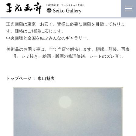
正光画廊は東京一お安く、皆様に必要な画廊を目指しておりま
す。価格はご相談に応じます。
中央画壇と全国を結ぶみんなのギャラリー。
美術品のお困り事は、全て当店で解決します。額縁、額装、再表
具、シミ抜き、絵画・版画の修理修繕、シートのズレ直し
トップページ
東山魁夷