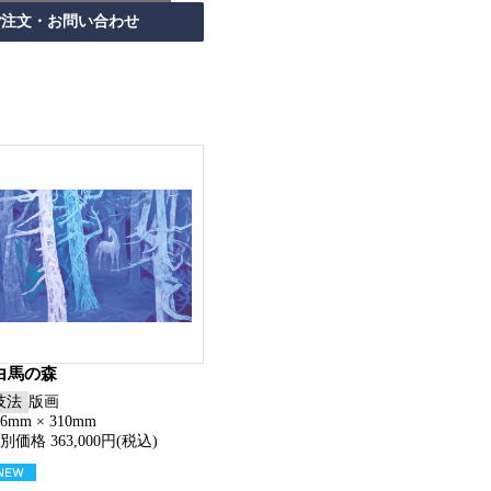
白馬の森
技法
版画
56mm × 310mm
別価格 363,000円(税込)