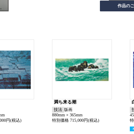
満ち来る潮
技法
版画
6mm
880mm × 365mm
4
000円(税込)
特別価格 715,000円(税込)
特