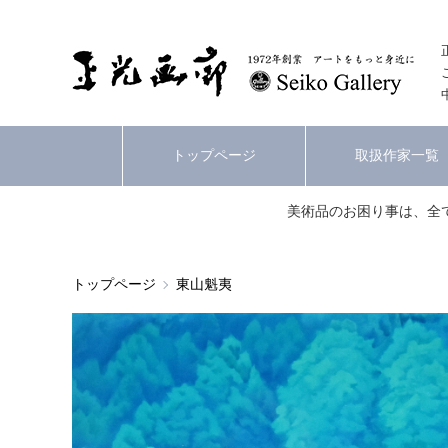
トップページ
取扱作家一覧
美術品のお困り事は、全
トップページ
東山魁夷