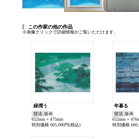
この作家の他の作品
※画像クリックで詳細情報がご覧いただけます。
緑潤う
年暮る
技法
版画
技法
版画
652mm × 475mm
652mm × 47
特別価格 605,000円(税込)
特別価格 660,