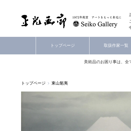
トップページ
取扱作家一覧
美術品のお困り事は、全
トップページ
東山魁夷