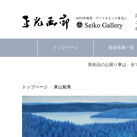
トップページ
取扱作家一覧
美術品のお困り事は、全
トップページ
東山魁夷