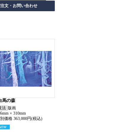
白馬の森
技法
版画
56mm × 310mm
別価格 363,000円(税込)