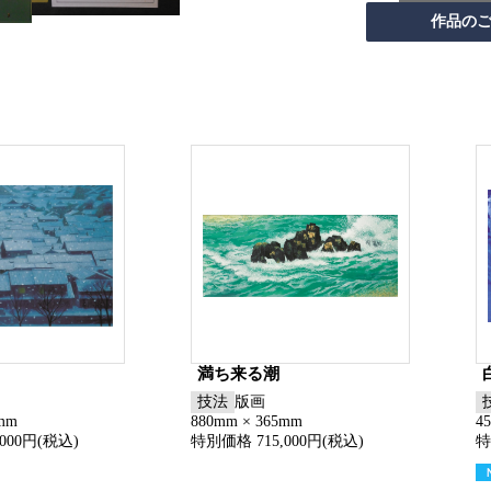
満ち来る潮
技法
版画
6mm
880mm × 365mm
4
000円(税込)
特別価格 715,000円(税込)
特