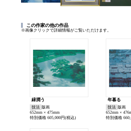
この作家の他の作品
※画像クリックで詳細情報がご覧いただけます。
緑潤う
年暮る
技法
版画
技法
版画
652mm × 475mm
652mm × 47
特別価格 605,000円(税込)
特別価格 660,